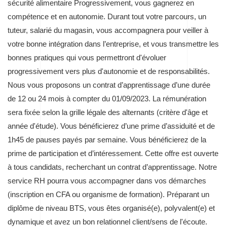
sécurité alimentaire Progressivement, vous gagnerez en
compétence et en autonomie. Durant tout votre parcours, un
tuteur, salarié du magasin, vous accompagnera pour veiller à
votre bonne intégration dans l’entreprise, et vous transmettre les
bonnes pratiques qui vous permettront d'évoluer
progressivement vers plus d'autonomie et de responsabilités.
Nous vous proposons un contrat d’apprentissage d’une durée
de 12 ou 24 mois à compter du 01/09/2023. La rémunération
sera fixée selon la grille légale des alternants (critère d'âge et
année d'étude). Vous bénéficierez d’une prime d’assiduité et de
1h45 de pauses payés par semaine. Vous bénéficierez de la
prime de participation et d’intéressement. Cette offre est ouverte
à tous candidats, recherchant un contrat d’apprentissage. Notre
service RH pourra vous accompagner dans vos démarches
(inscription en CFA ou organisme de formation). Préparant un
diplôme de niveau BTS, vous êtes organisé(e), polyvalent(e) et
dynamique et avez un bon relationnel client/sens de l'écoute.